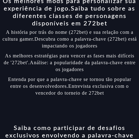
Os melhores mods para personalizar sua
experiência de jogo.Saiba tudo sobre as
diferentes classes de personagens
disponíveis em 272bet
A história por trás do nome (272bet) e sua relação com a
cultura gamer.Descubra como a palavra-chave (272bet) está
impactando os jogadores
As melhores estratégias para vencer as fases mais difíceis
de '272bet'.Análise: a popularidade da palavra-chave entre
os jogadores
Entenda por que a palavra-chave se tornou tão popular
entre os desenvolvedores.Entrevista exclusiva com o
vencedor do torneio de 272bet
Saiba como participar de desafios
exclusivos envolvendo a palavra-chave