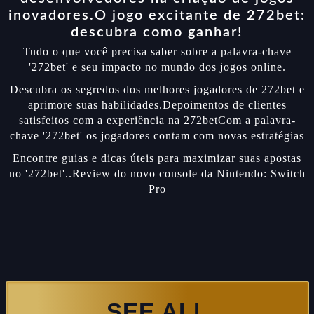
inovadores.O jogo excitante de 272bet:
descubra como ganhar!
Tudo o que você precisa saber sobre a palavra-chave
'272bet' e seu impacto no mundo dos jogos online.
Descubra os segredos dos melhores jogadores de 272bet e
aprimore suas habilidades.Depoimentos de clientes
satisfeitos com a experiência na 272betCom a palavra-
chave '272bet' os jogadores contam com novas estratégias
Encontre guias e dicas úteis para maximizar suas apostas
no '272bet'..Review do novo console da Nintendo: Switch
Pro
SEE ALL